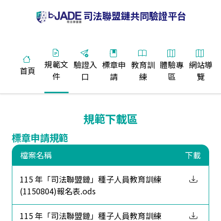
司法聯盟鏈共同驗證平台
規範文
:::
驗證入
標章申
教育訓
體驗專
網站導
首頁
件
口
請
練
區
覽
:::
規範下載區
標章申請規範
檔案名稱
下載
115 年「司法聯盟鏈」種子人員教育訓練
(1150804)報名表.ods
115 年「司法聯盟鏈」種子人員教育訓練